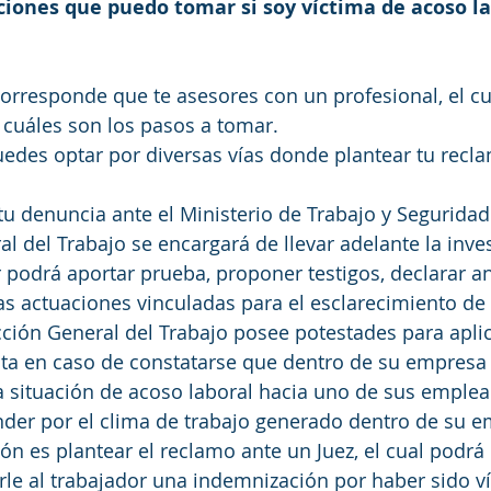
ciones que puedo tomar si soy víctima de acoso la
rresponde que te asesores con un profesional, el cu
 cuáles son los pasos a tomar.
edes optar por diversas vías donde plantear tu recl
u denuncia ante el Ministerio de Trabajo y Seguridad
l del Trabajo se encargará de llevar adelante la inves
 podrá aportar prueba, proponer testigos, declarar an
as actuaciones vinculadas para el esclarecimiento de l
ción General del Trabajo posee potestades para aplic
a en caso de constatarse que dentro de su empresa 
 situación de acoso laboral hacia uno de sus emplead
er por el clima de trabajo generado dentro de su e
ón es plantear el reclamo ante un Juez, el cual podrá
le al trabajador una indemnización por haber sido ví