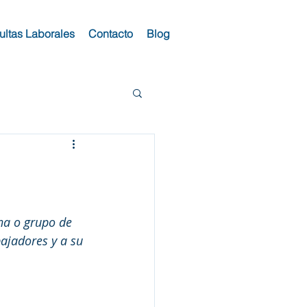
ltas Laborales
Contacto
Blog
na o grupo de 
bajadores y a su 