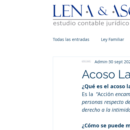
Todas las entradas
Ley Familiar
Admin
30 sept 20
Acoso La
¿Qué es el acoso 
Es la  “Acción
 encam
personas respecto de 
derecho a la intimid
¿Cómo se puede ma