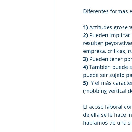
Diferentes formas e
1)
 Actitudes grosera
2)
 Pueden implicar 
resulten peyorativas
empresa, críticas, 
3)
 Pueden tener por
4) 
También puede ser
puede ser sujeto pa
5) 
 Y el más caracte
(mobbing vertical d
El acoso laboral co
de ella se le hace 
hablamos de una si