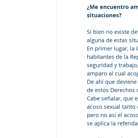
¿Me encuentro amp
situaciones?
Si bien no existe de
alguna de estas sit
En primer lugar, la
habitantes de la Rep
seguridad y trabajo
amparo al cual aco
De ahí que deviene 
de estos Derechos 
Cabe señalar, que e
acoso sexual tanto 
pero no así el aco
se aplica la referid