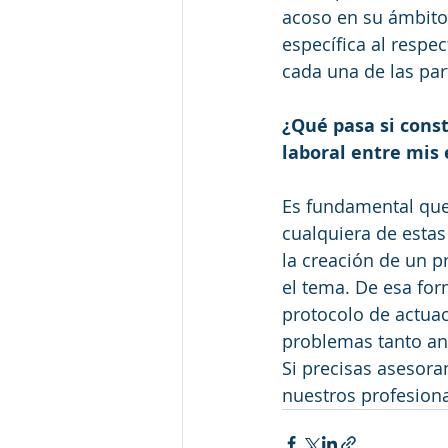
acoso en su ámbito 
específica al respec
cada una de las par
¿Qué pasa si cons
laboral entre mis
Es fundamental que 
cualquiera de estas
la creación de un p
el tema. De esa for
protocolo de actuac
problemas tanto ant
Si precisas asesora
nuestros profesiona