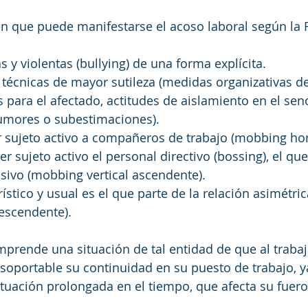
n que puede manifestarse el acoso laboral según la 
s y violentas (bullying) de una forma explícita.
 técnicas de mayor sutileza (medidas organizativas de
 para el afectado, actitudes de aislamiento en el seno
rumores o subestimaciones).
 sujeto activo a compañeros de trabajo (mobbing hori
 sujeto activo el personal directivo (bossing), el que
sivo (mobbing vertical ascendente). 
rístico y usual es el que parte de la relación asimétri
escendente).
mprende una situación de tal entidad de que al trabaj
insoportable su continuidad en su puesto de trabajo, y
tuación prolongada en el tiempo, que afecta su fuer