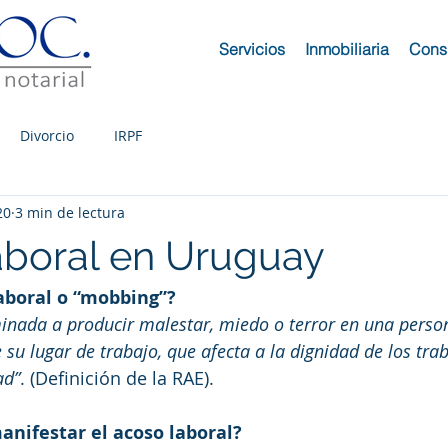
Servicios
Inmobiliaria
Consu
Divorcio
IRPF
20
3 min de lectura
boral en Uruguay
laboral o “mobbing”?
inada a producir malestar, miedo o terror en una perso
su lugar de trabajo, que afecta a la dignidad de los tra
ad”
. (Definición de la RAE).
nifestar el acoso laboral?