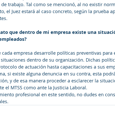
de trabajo. Tal como se mencionó, al no existir norm
to, el Juez estará al caso concreto, según la prueba a
tes.
tato que dentro de mi empresa existe una situaci
 empleados?
cada empresa desarrolle políticas preventivas para e
 situaciones dentro de su organización. Dichas políti
rotocolo de actuación hasta capacitaciones a sus em
ma, si existe alguna denuncia en su contra, esta podrá
ión, y de esa manera proceder a esclarecer la situació
e el MTSS como ante la Justicia Laboral.
miento profesional en este sentido, no dudes en cons
les.