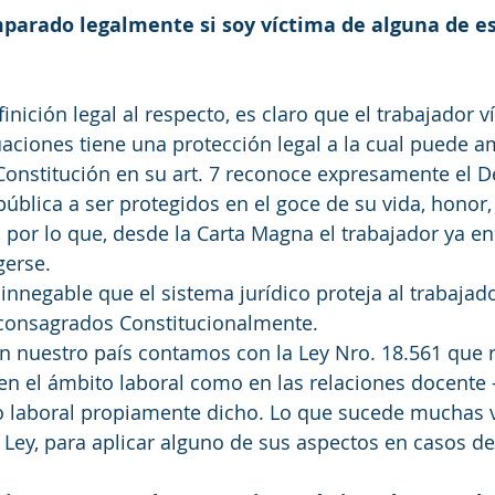
arado legalmente si soy víctima de alguna de es
finición legal al respecto, es claro que el trabajador v
uaciones tiene una protección legal a la cual puede 
 Constitución en su art. 7 reconoce expresamente el D
ública a ser protegidos en el goce de su vida, honor, 
, por lo que, desde la Carta Magna el trabajador ya e
gerse.
innegable que el sistema jurídico proteja al trabajado
consagrados Constitucionalmente.
n nuestro país contamos con la Ley Nro. 18.561 que r
en el ámbito laboral como en las relaciones docente 
so laboral propiamente dicho. Lo que sucede muchas 
a Ley, para aplicar alguno de sus aspectos en casos de